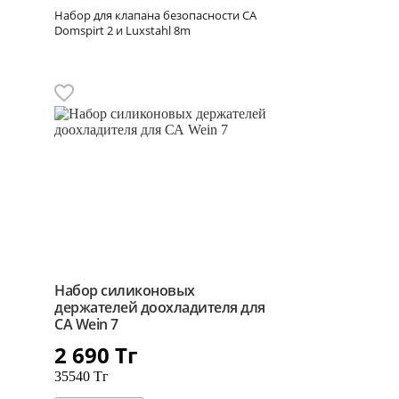
Набор для клапана безопасности СА
Domspirt 2 и Luxstahl 8m
Набор силиконовых
держателей доохладителя для
СА Wein 7
2 690
Тг
35540 Тг