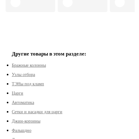
болезней
Другие товары в этом разделе:
Бражные колонны
Узлы отбора
ТЭНы под кламп
Царги
Автоматика
Сетки и насадки для царги
Джин-корзины
Фальшдно