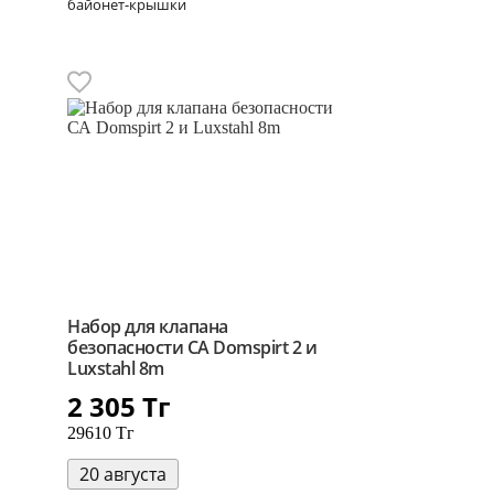
байонет-крышки
Набор для клапана
безопасности СА Domspirt 2 и
Luxstahl 8m
2 305
Тг
29610 Тг
20 августа