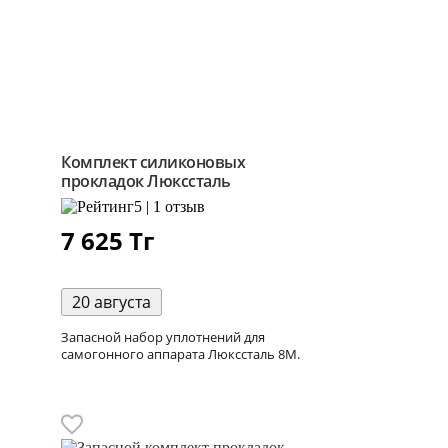
Комплект силиконовых
прокладок Люкссталь
5 | 1 отзыв
7 625
Тг
20 августа
Запасной набор уплотнений для
самогонного аппарата Люкссталь 8М.