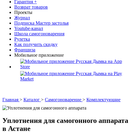
Гарантия +
Возврат товаров
Проекты
Журнал
Подписка Мастер застолья
Youtube-канал
Школа самогоноварения
Рулетка
Как получить скидку
Франшиза
Мобильное приложение
Главная
>
Каталог
>
Самогоноварение
>
Комплектующие
Уплотнения для самогонного аппарата
в Астане