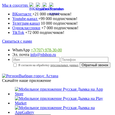
Мы в соцсетях
ВКонтакте
+21 000 подписчиков!
Youtube-канал
+99 000 подписчиков!
Телеграм-канал
10 000 подписчиков!
Одноклассники
+7 000 подписчиков!
TikTok
+72 000 подписчиков!
Связаться с нами
WhatsApp
+7(707) 978-30-00
Эл. почта
info@rdshop.ru
Я согласен на обработку
персональных данных
Выбран город: Астана
Скачайте наше приложение