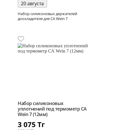
20 августа
Набор силиконовых держателей
доохладителя для СА Wein 7
Набор силиконовых
уплотнений под термометр СА
Wein 7 (12мм)
3 075
Тг