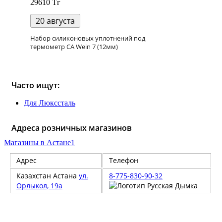
29610 Тг
20 августа
Набор силиконовых уплотнений под
термометр СА Wein 7 (12мм)
Часто ищут:
Для Люкссталь
Адреса розничных магазинов
Магазины в Астане
1
Адрес
Телефон
Казахстан
Астана
ул.
8-775-830-90-32
Орлыкол, 19а