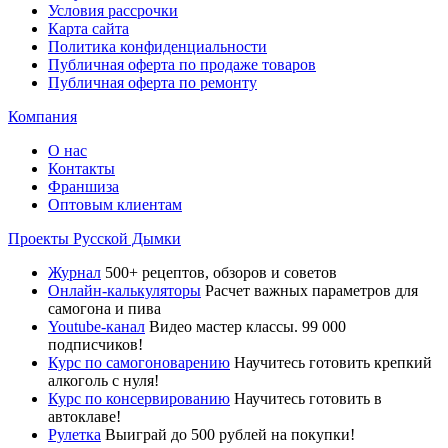
Условия рассрочки
Карта сайта
Политика конфиденциальности
Публичная оферта по продаже товаров
Публичная оферта по ремонту
Компания
О нас
Контакты
Франшиза
Оптовым клиентам
Проекты Русской Дымки
Журнал
500+ рецептов, обзоров и советов
Онлайн-калькуляторы
Расчет важных параметров для
самогона и пива
Youtube-канал
Видео мастер классы. 99 000
подписчиков!
Курс по самогоноварению
Научитесь готовить крепкий
алкоголь с нуля!
Курс по консервированию
Научитесь готовить в
автоклаве!
Рулетка
Выиграй до 500 рублей на покупки!