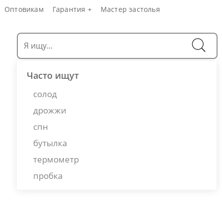
Оптовикам
Гарантия +
Мастер застолья
Часто ищут
солод
дрожжи
спн
бутылка
термометр
пробка