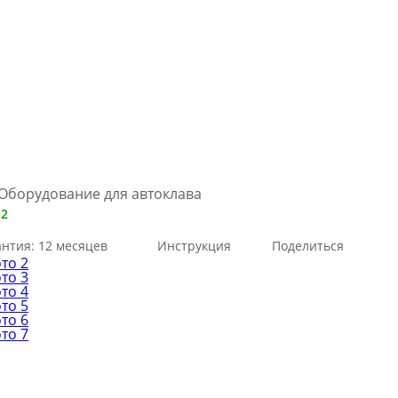
Оборудование для автоклава
 2
антия: 12 месяцев
Инструкция
Поделиться