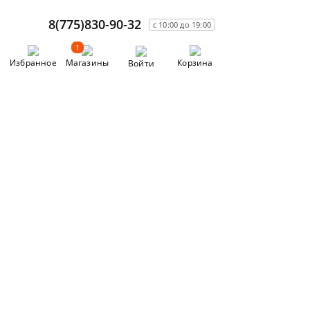
8(775)830-90-32
с 10:00 до 19:00
1
Избранное
Магазины
Корзина
Войти