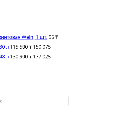
интовая Wein, 1 шт.
95 ₸
30 л
115 500 ₸
150 075
48 л
130 900 ₸
177 025
к