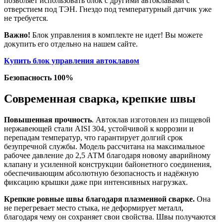
позволяет использовать блок с другими автоклавами с
отверстием под ТЭН. Гнездо под температурный датчик уже
не требуется.
Важно!
Блок управления в комплекте не идет! Вы можете
докупить его отдельно на нашем сайте.
Купить блок управления автоклавом
Безопасность 100%
Современная сварка, крепкие швы
Повышенная прочность
. Автоклав изготовлен из пищевой
нержавеющей стали AISI 304, устойчивой к коррозии и
перепадам температур, что гарантирует долгий срок
безупречной службы. Модель рассчитана на максимальное
рабочее давление до 2,5 АТМ благодаря новому аварийному
клапану и усиленной конструкции байонетного соединения,
обеспечивающим абсолютную безопасность и надёжную
фиксацию крышки даже при интенсивных нагрузках.
Крепкие ровные швы благодаря плазменной сварке.
Она
не перегревает место стыка, не деформирует металл,
благодаря чему он сохраняет свои свойства. Швы получаются