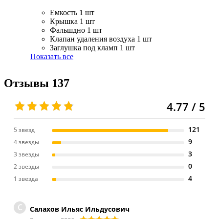
Емкость
1 шт
Крышка
1 шт
Фальшдно
1 шт
Клапан удаления воздуха
1 шт
Заглушка под кламп
1 шт
Показать все
Отзывы
137
4.77 / 5
121
5 звезд
9
4 звезды
3
3 звезды
0
2 звезды
4
1 звезда
С
Салахов Ильяс Ильдусович