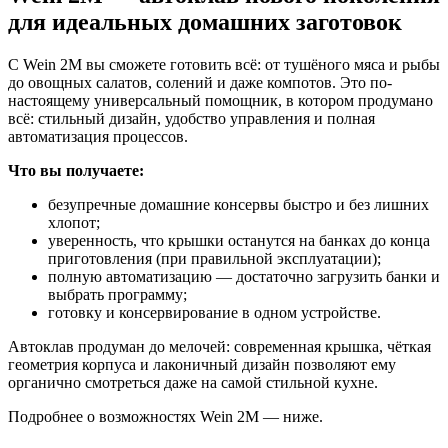
для идеальных домашних заготовок
С Wein 2М вы сможете готовить всё: от тушёного мяса и рыбы
до овощных салатов, солений и даже компотов. Это по-
настоящему универсальный помощник, в котором продумано
всё: стильный дизайн, удобство управления и полная
автоматизация процессов.
Что вы получаете:
безупречные домашние консервы быстро и без лишних
хлопот;
уверенность, что крышки останутся на банках до конца
приготовления (при правильной эксплуатации);
полную автоматизацию — достаточно загрузить банки и
выбрать программу;
готовку и консервирование в одном устройстве.
Автоклав продуман до мелочей: современная крышка, чёткая
геометрия корпуса и лаконичный дизайн позволяют ему
органично смотреться даже на самой стильной кухне.
Подробнее о возможностях Wein 2М — ниже.