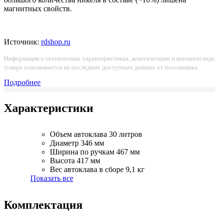
магнитных свойств.
Источник:
rdshop.ru
Информация о технических характеристиках, комплектации и внешнем виде
товара основывается на последних доступных данных от поставщика.
Подробнее
Характеристики
Объем автоклава
30 литров
Диаметр
346 мм
Ширина по ручкам
467 мм
Высота
417 мм
Вес автоклава в сборе
9,1 кг
Показать все
Комплектация