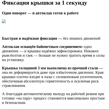
Фиксация крышки за 1 секунду
Один поворот — и автоклав готов к работе
Быстрая и надёжная фиксация —
без лишних движений
Автоклав оснащён байонетным соединением:
одно
движение — и крышка надёжно зафиксирована. Никаких
рым-болтов и гаек — больше не нужно тратить время и силы
на установку.
Крышка толщиной 3 мм выполнена из прочной стали —
она не деформируется даже при избыточном давлении. Края
крышки плотно входят в пазы с силиконовым уплотнением,
обеспечивая абсолютную герметичность и исключая риск
стравливания.
А благодаря автоматическому выходу на рабочий режим при
готовке «на пару» процесс становится максимально простым
и безопасным.