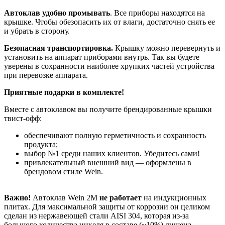
Автоклав удобно промывать
. Все приборы находятся на
крышке. Чтобы обезопасить их от влаги, достаточно снять ее
и убрать в сторону.
Безопасная транспортировка.
Крышку можно перевернуть и
установить на аппарат приборами внутрь. Так вы будете
уверены в сохранности наиболее хрупких частей устройства
при перевозке аппарата.
Приятные подарки в комплекте!
Вместе с автоклавом вы получите брендированные крышки
твист-офф:
обеспечивают полную герметичность и сохранность
продукта;
выбор №1 среди наших клиентов. Убедитесь сами!
привлекательный внешний вид — оформлены в
брендовом стиле Wein.
Важно!
Автоклав Wein 2М
не работает
на индукционных
плитах. Для максимальной защиты от коррозии он целиком
сделан из нержавеющей стали AISI 304, которая из-за
большого количества никеля в составе (~10%) лишена