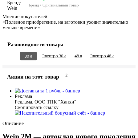
Бренд • Оригинальный товар
Мнение покупателей
«Полезное приобретение, на заготовки уходит значительно
меньше времени»
Разновидности товара
Электро 30 л
48 л
Электро 48 л
30 л
2
Акции на этот товар
Реклама
Реклама. ООО ТПК "Ханхи"
Скопировать ссылку
Описание
Wein 2М — автоклав нового поколения