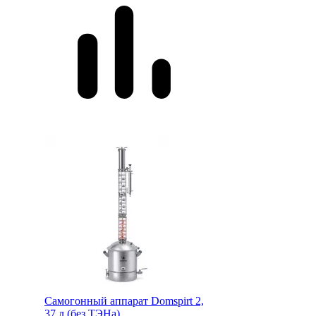
Самогонный аппарат
Domspirt 2,
37 л (без ТЭНа)