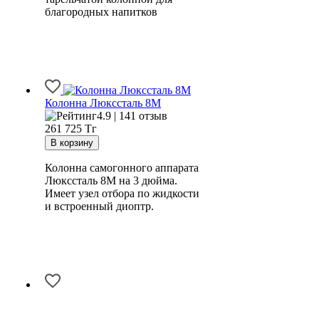
благородных напитков
Колонна Люкссталь 8М
4.9 | 141 отзыв
261 725
Тг
Колонна самогонного аппарата
Люкссталь 8М на 3 дюйма.
Имеет узел отбора по жидкости
и встроенный диоптр.