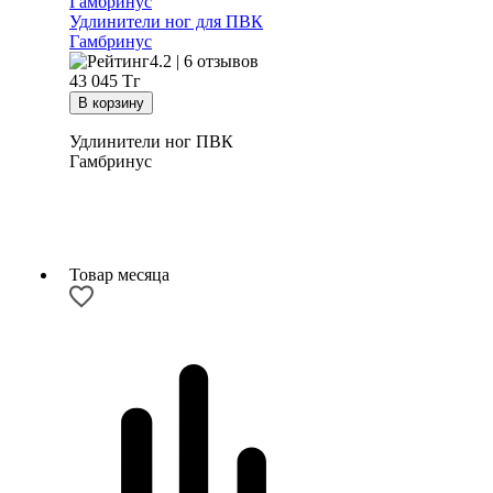
Удлинители ног для ПВК
Гамбринус
4.2 | 6 отзывов
43 045
Тг
Удлинители ног ПВК
Гамбринус
Товар месяца