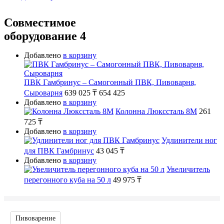
Совместимое
оборудование
4
Добавлено
в корзину
ПВК Гамбринус – Самогонный ПВК, Пивоварня,
Сыроварня
639 025 ₸
654 425
Добавлено
в корзину
Колонна Люкссталь 8М
261
725 ₸
Добавлено
в корзину
Удлинители ног
для ПВК Гамбринус
43 045 ₸
Добавлено
в корзину
Увеличитель
перегонного куба на 50 л
49 975 ₸
Пивоварение