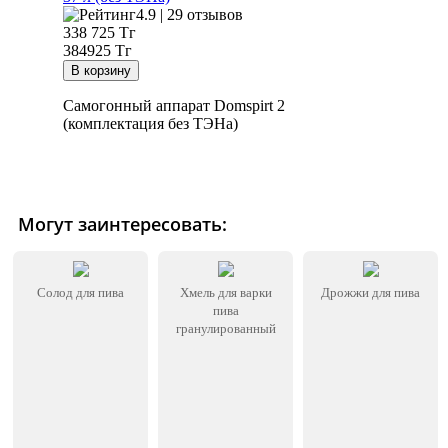
4.9 | 29 отзывов
338 725
Тг
384925 Тг
Самогонный аппарат Domspirt 2
(комплектация без ТЭНа)
Могут заинтересовать:
Солод для пива
Хмель для варки
Дрожжи для пива
пива
гранулированный