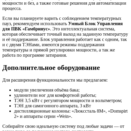
мощности и без, а также готовые решения для автоматизации
процесса.
Если вы планируете варить с соблюдением температурных
пауз, рекомендуем использовать
Умный Блок Управления
для ПВК «Гамбринус»
. Это интеллектуальная система,
которая обеспечивает точный выход на заданную температуру
и её поддержание. Блок управления работает как с одним, так
и с двумя ТЭНами, имеются режимы поддержания
температуры и прямой регулировки мощности, а так же
работа по программе затирания.
Дополнительное оборудование
Для расширения функциональности мы предлагаем:
модули увеличения объёма бака;
удлинители ног для комфортной работы;
ТЭН 3,5 кВт с регулятором мощности и вольтметром;
ТЭН для самогонного аппарата, 3 кВт
дистилляционные колонны: «Люкссталь 8М», «Domspirt
2» и аппараты серии «Wein».
Собирайте свою идеальную систему под любые задачи — от