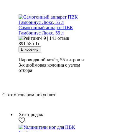
Самогонный аппарат
ПВК
Гамбринус Люкс, 55 л
4.9 | 141 отзыв
891 585
Тг
Пароводяной котёл, 55 литров и
3-х дюймовая колонна с узлом
отбора
С этим товаром покупают:
Хит продаж