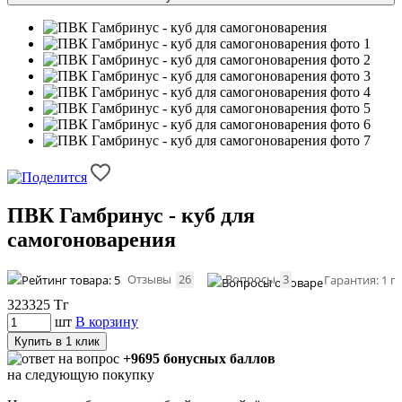
ПВК Гамбринус - куб для
самогоноварения
Отзывы
26
Вопросы
3
Гарантия: 1 г
323325
Тг
шт
В корзину
Купить в 1 клик
+9695 бонусных баллов
на следующую покупку