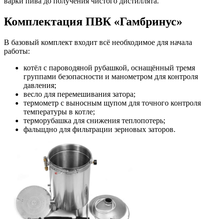
варки пива до получения чистого дистиллята.
Комплектация ПВК «Гамбринус»
В базовый комплект входит всё необходимое для начала
работы:
котёл с пароводяной рубашкой, оснащённый тремя
группами безопасности и манометром для контроля
давления;
весло для перемешивания затора;
термометр с выносным щупом для точного контроля
температуры в котле;
терморубашка для снижения теплопотерь;
фальшдно для фильтрации зерновых заторов.