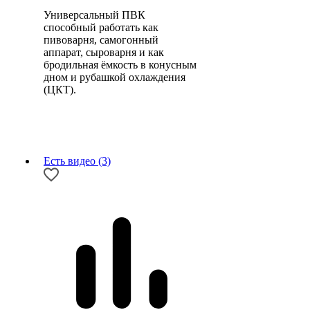
Универсальный ПВК
способный работать как
пивоварня, самогонный
аппарат, сыроварня и как
бродильная ёмкость в конусным
дном и рубашкой охлаждения
(ЦКТ).
Есть видео (3)