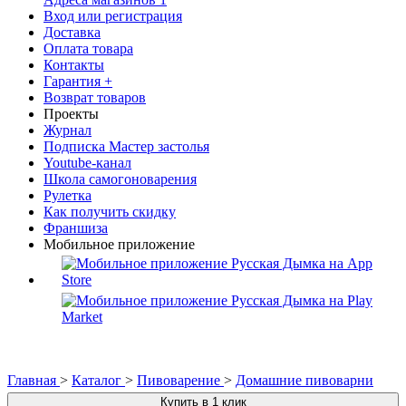
Вход или регистрация
Доставка
Оплата товара
Контакты
Гарантия +
Возврат товаров
Проекты
Журнал
Подписка Мастер застолья
Youtube-канал
Школа самогоноварения
Рулетка
Как получить скидку
Франшиза
Мобильное приложение
Главная
>
Каталог
>
Пивоварение
>
Домашние пивоварни
Купить в 1 клик