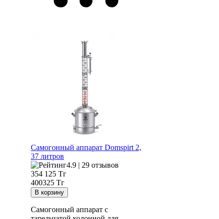
Самогонный аппарат
Domspirt 2,
37 литров
4.9 | 29 отзывов
354 125
Тг
400325 Тг
Самогонный аппарат с
тарельчатой колонной для