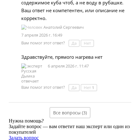
содержимое куба чтоб, а не воду в рубашке.
Ваш ответ не компетентен, или описание не
корректно.
Анатолий Сергеевич
7 апреля 2026 г. 16:49
Вам помог этот ответ?
Да
Нет
Здравствуйте, прямого нагрева нет
эксперт
6 апреля 2026 г. 11:47
Вам помог этот ответ?
Да
Нет
1
Все вопросы (3)
Нужна помощь?
Задайте вопрос — вам ответит наш эксперт или один из
покупателей
Задать вопрос