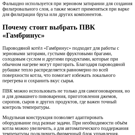
Фальшдно используется при зерновом затирании для создания
фильтровального слоя, а также может применяться при варке
для фильтрации бруха или других компонентов.
Почему стоит выбрать ПВК
«Гамбринус»
Пароводяной котёл «Гамбринус» подходит для работы с
зерновыми заторами, густыми фруктовыми брагами,
солодовым суслом и другими продуктами, которые при
обычном нагреве могут пригорать. Благодаря пароводяной
рубашке тепло распределяется равномерно по всей
поверхности котла, что помогает избежать локального
перегрева и сохранить вкус сырья.
ПВК можно использовать не только для самогоноварения, но
и для домашнего пивоварения, приготовления джемов,
сиропов, сыров и других продуктов, где важен точный
контроль температуры.
Модульная конструкция позволяет адаптировать
оборудование под разные задачи. При необходимости объём
котла можно увеличить, а для автоматического поддержания
температуры подключить фирменный блок управления.