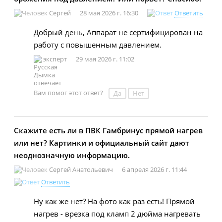
Сергей
28 мая 2026 г. 16:30
Ответить
Добрый день, Аппарат не сертифицирован на
работу с повышенным давлением.
эксперт
29 мая 2026 г. 11:02
Вам помог этот ответ?
Да
Нет
Скажите есть ли в ПВК Гамбринус прямой нагрев
или нет? Картинки и официальный сайт дают
неоднозначную информацию.
Сергей Анатольевич
6 апреля 2026 г. 11:44
Ответить
Ну как же нет? На фото как раз есть! Прямой
нагрев - врезка под кламп 2 дюйма нагревать