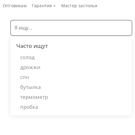
Оптовикам
Гарантия +
Мастер застолья
Часто ищут
солод
дрожжи
спн
бутылка
термометр
пробка