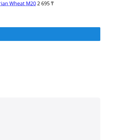
ian Wheat M20
2 695 ₸