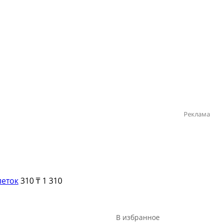
Реклама
леток
310 ₸
1 310
В избранное