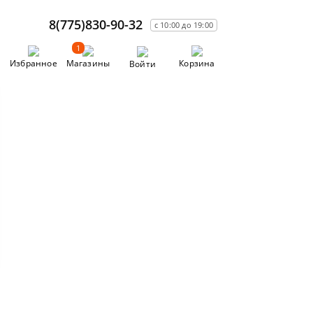
8(775)830-90-32
с 10:00 до 19:00
1
Избранное
Магазины
Корзина
Войти