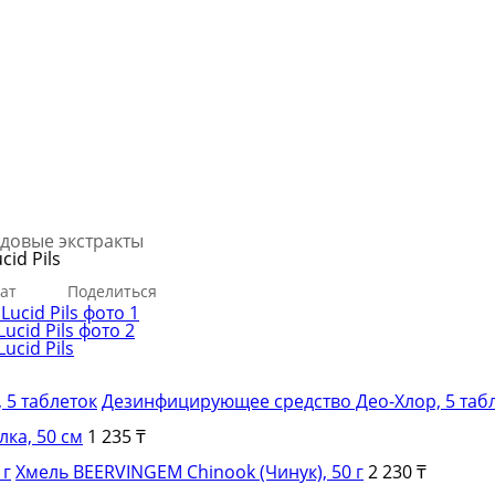
довые экстракты
id Pils
ат
Поделиться
Дезинфицирующее средство Део-Хлор, 5 таб
ка, 50 см
1 235 ₸
Хмель BEERVINGEM Chinook (Чинук), 50 г
2 230 ₸