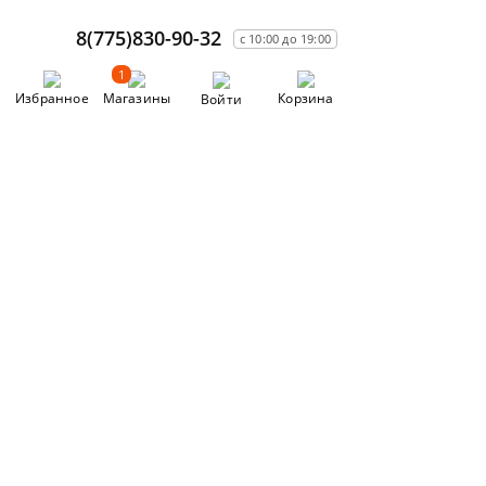
8(775)830-90-32
с 10:00 до 19:00
1
Избранное
Магазины
Корзина
Войти