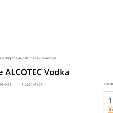
и спиртовые для браги и самогона
 ALCOTEC Vodka
Арти
ификат
Поделиться
1