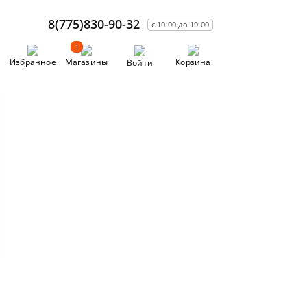
8(775)830-90-32
с 10:00 до 19:00
1
Избранное
Магазины
Корзина
Войти