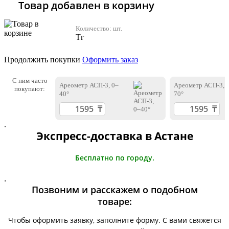
Товар добавлен в корзину
Количество:
шт.
Тг
Продолжить покупки
Оформить заказ
С ним часто
Ареометр АСП-3, 0–
Ареометр АСП-3, 
покупают:
40°
70°
.
Экспресс-доставка в Астане
Бесплатно по городу.
.
Позвоним и расскажем о подобном
товаре:
Чтобы оформить заявку, заполните форму. С вами свяжется