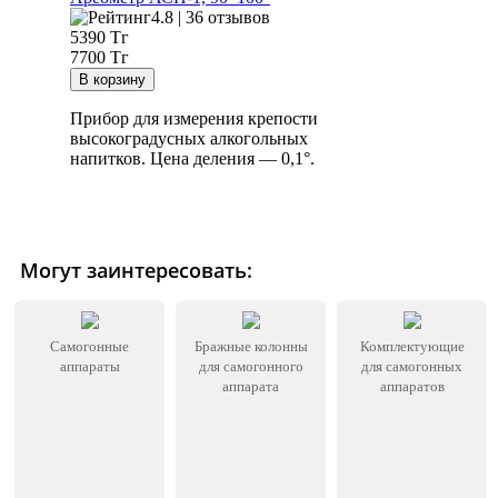
4.8 | 36 отзывов
5390
Тг
7700 Тг
Прибор для измерения крепости
высокоградусных алкогольных
напитков. Цена деления — 0,1°.
Могут заинтересовать:
Самогонные
Бражные колонны
Комплектующие
аппараты
для самогонного
для самогонных
аппарата
аппаратов