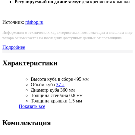
Регулируемый по длине хомут
для крепления крышки.
Источник:
rdshop.ru
Информация о технических характеристиках, комплектации и внешнем виде
товара основывается на последних доступных данных от поставщика.
Подробнее
Характеристики
Высота куба в сборе
495 мм
Объём куба
37 л
Диаметр куба
360 мм
Толщина стен/дна
0.8 мм
Толщина крышки
1.5 мм
Показать все
Комплектация