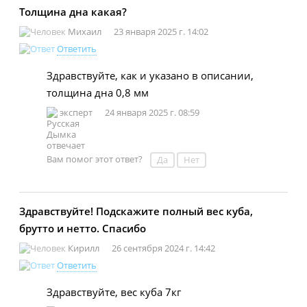
Толщина дна какая?
Михаил
23 января 2025 г. 14:02
Ответить
Здравствуйте, как и указано в описании,
толщина дна 0,8 мм
эксперт
24 января 2025 г. 08:59
Вам помог этот ответ?
Да
Нет
Здравствуйте! Подскажите полный вес куба,
брутто и нетто. Спасибо
Кирилл
26 сентября 2024 г. 14:42
Ответить
Здравствуйте, вес куба 7кг