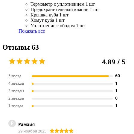
Термометр с уплотнением
1 шт
Предохранительный клапан
1 шт
Крышка куба
1 шт
Хомут куба
1 шт
Уплотнение с ободом
1 шт
Показать все
Отзывы
63
4.89 / 5
60
5 звезд
1
4 звезды
1
3 звезды
0
2 звезды
1
1 звезда
Р
Рамзия
29 ноября 2025