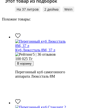
Этот товар из подборок
На 37 литров
2 дюйма
Wein
Похожие товары:
Куб Люкссталь 8М, 37 л
5 | 36 отзывов
100 025
Тг
Перегонный куб самогонного
аппарата Люкссталь 8М