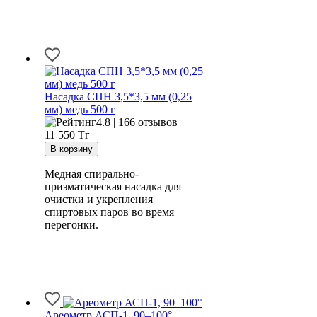
Насадка СПН 3,5*3,5 мм (0,25
мм) медь 500 г
4.8 | 166 отзывов
11 550
Тг
Медная спирально-
призматическая насадка для
очистки и укрепления
спиртовых паров во время
перегонки.
Ареометр АСП-1, 90–100°