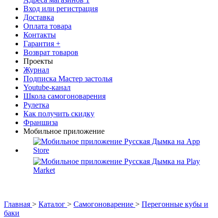
Вход или регистрация
Доставка
Оплата товара
Контакты
Гарантия +
Возврат товаров
Проекты
Журнал
Подписка Мастер застолья
Youtube-канал
Школа самогоноварения
Рулетка
Как получить скидку
Франшиза
Мобильное приложение
Главная
>
Каталог
>
Самогоноварение
>
Перегонные кубы и
баки