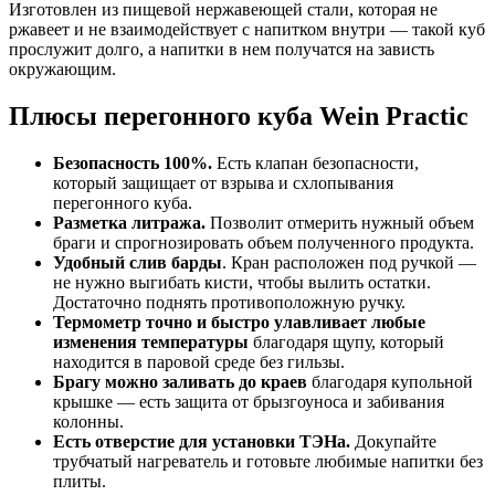
Изготовлен из пищевой нержавеющей стали, которая не
ржавеет и не взаимодействует с напитком внутри — такой куб
прослужит долго, а напитки в нем получатся на зависть
окружающим.
Плюсы перегонного куба Wein Practic
Безопасность 100%.
Есть клапан безопасности,
который защищает от взрыва и схлопывания
перегонного куба.
Разметка литража.
Позволит отмерить нужный объем
браги и спрогнозировать объем полученного продукта.
Удобный слив барды
. Кран расположен под ручкой —
не нужно выгибать кисти, чтобы вылить остатки.
Достаточно поднять противоположную ручку.
Термометр точно и быстро улавливает любые
изменения температуры
благодаря щупу, который
находится в паровой среде без гильзы.
Брагу можно заливать до краев
благодаря купольной
крышке — есть защита от брызгоуноса и забивания
колонны.
Есть отверстие для установки ТЭНа.
Докупайте
трубчатый нагреватель и готовьте любимые напитки без
плиты.