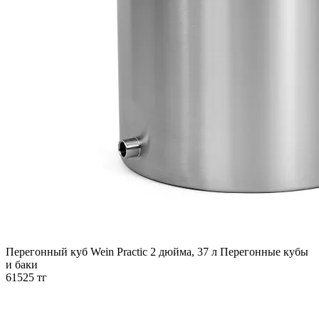
Перегонный куб Wein Practic 2 дюйма, 37 л
Перегонные кубы
и баки
61525 тг