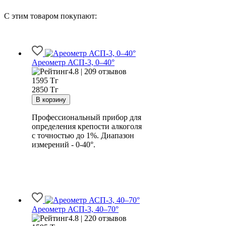
С этим товаром покупают:
Ареометр АСП-3, 0–40°
4.8 | 209 отзывов
1595
Тг
2850 Тг
Профессиональный прибор для
определения крепости алкоголя
с точностью до 1%. Диапазон
измерений - 0-40°.
Ареометр АСП-3, 40–70°
4.8 | 220 отзывов