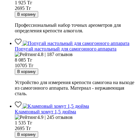
1 925
Тг
2695 Тг
Профессиональный набор точных ареометров для
определения крепости алкоголя.
Попугай настольный для самогонного аппарата
4.8 | 187 отзывов
8 085
Тг
10705 Тг
Устройство для измерения крепости самогона на выходе
из самогонного аппарата. Материал - нержавеющая
сталь.
Кламповый хомут 1,5 дюйма
4.9 | 245 отзывов
1 535
Тг
2695 Тг