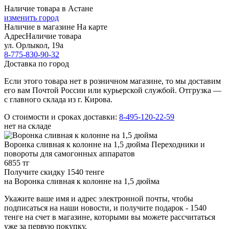
Наличие товара в Астане
изменить город
Наличие в магазине
На карте
Адрес
Наличие товара
ул. Орлыкол, 19а
8-775-830-90-32
Доставка по город
Если этого товара нет в розничном магазине, то мы доставим
его вам Почтой России или курьерской службой. Отгрузка —
с главного склада из г. Кирова.
О стоимости и сроках доставки:
8-495-120-22-59
нет на складе
Воронка сливная к колонне на 1,5 дюйма
Переходники и
повороты для самогонных аппаратов
6855 тг
Получите скидку 1540 тенге
на
Воронка сливная к колонне на 1,5 дюйма
Укажите ваше имя и адрес электронной почты, чтобы
подписаться на наши новости, и получите подарок - 1540
тенге на счет в магазине, которыми вы можете рассчитаться
уже за первую покупку.