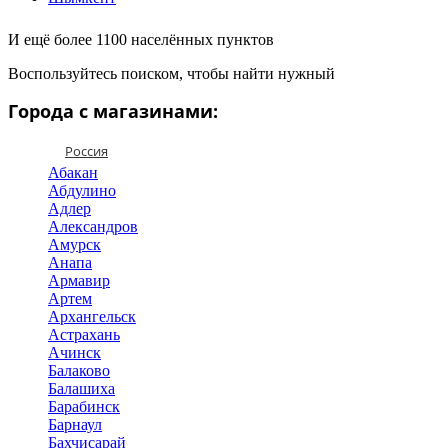
И ещё более 1100 населённых пунктов
Воспользуйтесь поиском, чтобы найти нужный
Города с магазинами:
Россия
Абакан
Абдулино
Адлер
Александров
Амурск
Анапа
Армавир
Артем
Архангельск
Астрахань
Ачинск
Балаково
Балашиха
Барабинск
Барнаул
Бахчисарай