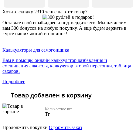
Хотите скидку 2310 тенге на этот товар?
Оставьте свой email-адрес и подтвердите его. Мы начислим
вам 300 бонусов на любую покупку. А еще будем держать в
курсе наших акций и новинок!
Хочу 2310 Тг
Калькуляторы для самогонщика
Вам в помощь: онлайн-калькулятор разбавления и
смешивания алкоголя, калкулятор второй перегонки, таблица
сахаров.
Подробнее
.
Товар добавлен в корзину
Количество:
шт.
Тг
Продолжить покупки
Оформить заказ