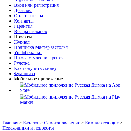
Вход или регистрация
Доставка
Оплата товара
Контакты
Гарантия +
Возврат товаров
Проекты
Журнал
Подписка Мастер застолья
Youtube-канал
Школа самогоноварения
Рулетка
Как получить скидку
Франшиза
Мобильное приложение
Главная
>
Каталог
>
Самогоноварение
>
Комплектующие
>
Переходники и повороты