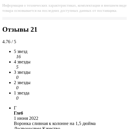
Информация о технических характеристиках, комплектации и внешнем виде
товара основывается на последних доступных данных от поставщика.
Отзывы
21
4.76 / 5
5 звезд
16
4 звезды
5
3 звезды
0
2 звезды
0
1 звезда
0
Г
Глеб
1 июня 2022
Воронка сливная к колонне на 1,5 дюйма
Достоинства
Качество