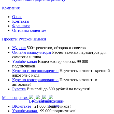
Компания
О нас
Контакты
Франшиза
Оптовым клиентам
Проекты Русской Дымки
Журнал
500+ рецептов, обзоров и советов
Онлайн-калькуляторы
Расчет важных параметров для
самогона и пива
Youtube-канал
Видео мастер классы. 99 000
подписчиков!
Курс по самогоноварению
Научитесь готовить крепкий
алкоголь с нуля!
Курс по консервированию
Научитесь готовить в
автоклаве!
Рулетка
Выиграй до 500 рублей на покупки!
Мы в соцсетях
ВКонтакте
+21 000 подписчиков!
Youtube-канал
+99 000 подписчиков!