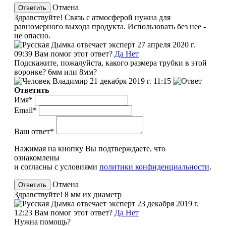
Отмена
Здравствуйте! Связь с атмосферой нужна для
равномерного выхода продукта. Использовать без нее -
не опасно.
эксперт
27 апреля 2020 г.
09:39
Вам помог этот ответ?
Да
Нет
Подскажите, пожалуйста, какого размера трубки в этой
воронке? 6мм или 8мм?
Владимир
21 декабря 2019 г. 11:15
Ответить
Имя*
Email*
Ваш ответ*
Нажимая на кнопку Вы подтверждаете, что
ознакомлены
и согласны с условиями
политики конфиденциальности
.
Отмена
Здравствуйте! 8 мм их диаметр
эксперт
23 декабря 2019 г.
12:23
Вам помог этот ответ?
Да
Нет
Нужна помощь?