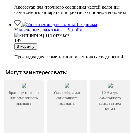
Аксессуар для прочного соедиения частей колонны
самогонного аппарата или ректифкационной колонны
Уплотнение для клампа 1.5 дюйма
4.9 | 114 отзывов
195
Тг
Прокладка для герметизации кламповых соединений
Могут заинтересовать:
Бражные колонны
Узлы отбора для
ТЭНы для
для самогонного
самогонного
самогонного
аппарата
аппарата
аппарата под
кламп