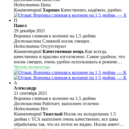
Недостатки
Цена
Комментарий
Хорошо
Качественно, надёжно, удобно.
П
Павел
29 декабря 2021
Воронка сливная к колонне на 1,5 дюйма
Достоинства
Сливной носик смещен .
Недостатки
Отсутствуют
Комментарий
Качественная вещь
Как всегда,
качественно и красиво изготовлено. Самое удобное, что
носик смещен, очень удобно использовать в режиме
подстил. И вообще универсальная вещь для всех
Читать полностью
режимов перегона.
А
Александр
21 сентября 2021
Воронка сливная к колонне на 1,5 дюйма
Достоинства
Работает, выполнен отлично
Недостатки
Нет
Комментарий
Тяжелый
Носик на холодильник 1.5
дюйма с ТСА выполнен очень качественно, все швы
обработаны так, что их почти не видно. Носик имеет