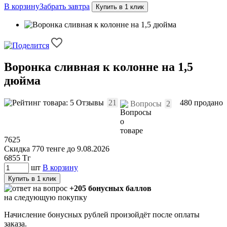
В корзину
Забрать завтра
Купить в 1 клик
Воронка сливная к колонне на 1,5
дюйма
Отзывы
21
480 продано
Вопросы
2
7625
Скидка 770 тенге до 9.08.2026
6855
Тг
шт
В корзину
Купить в 1 клик
+205 бонусных баллов
на следующую покупку
Начисление бонусных рублей произойдёт после оплаты
заказа.