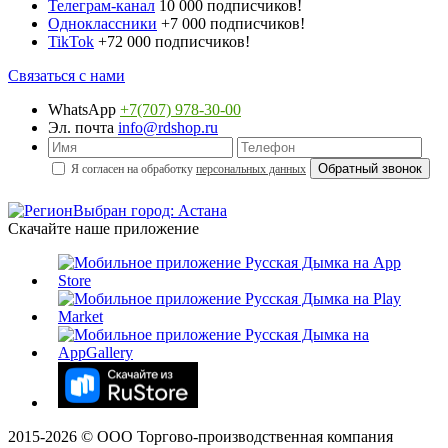
Телеграм-канал
10 000 подписчиков!
Одноклассники
+7 000 подписчиков!
TikTok
+72 000 подписчиков!
Связаться с нами
WhatsApp
+7(707) 978-30-00
Эл. почта
info@rdshop.ru
Я согласен на обработку
персональных данных
Выбран город: Астана
Скачайте наше приложение
2015-
2026
© ООО Торгово-производственная компания