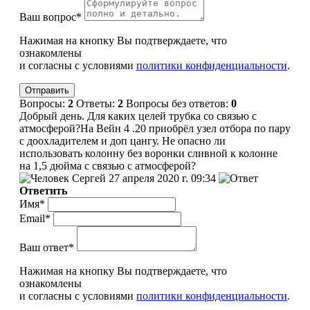
Ваш вопрос*
Нажимая на кнопку Вы подтверждаете, что
ознакомлены
и согласны с условиями
политики конфиденциальности
.
Вопросы:
2
Ответы:
2
Вопросы без ответов:
0
Добрый день. Для каких целей трубка со связью с
атмосферой?На Вейн 4 .20 приобрёл узел отбора по пару
с доохладителем и доп цангу. Не опасно ли
использовать колонну без воронки сливной к колонне
на 1,5 дюйма с связью с атмосферой?
Сергей
27 апреля 2020 г. 09:34
Ответить
Имя*
Email*
Ваш ответ*
Нажимая на кнопку Вы подтверждаете, что
ознакомлены
и согласны с условиями
политики конфиденциальности
.