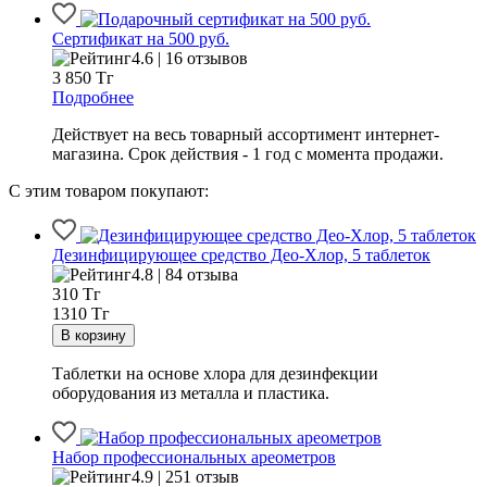
Сертификат на 500 руб.
4.6 | 16 отзывов
3 850
Тг
Подробнее
Действует на весь товарный ассортимент интернет-
магазина. Срок действия - 1 год с момента продажи.
С этим товаром покупают:
Дезинфицирующее средство Део-Хлор, 5 таблеток
4.8 | 84 отзыва
310
Тг
1310 Тг
Таблетки на основе хлора для дезинфекции
оборудования из металла и пластика.
Набор профессиональных ареометров
4.9 | 251 отзыв