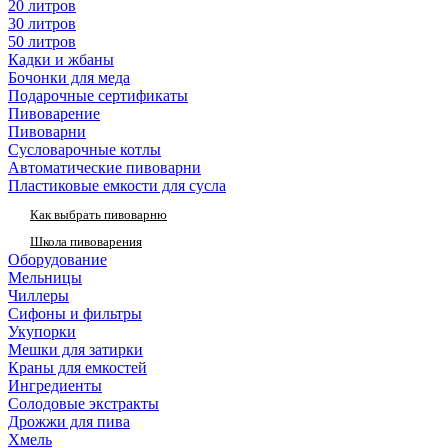
20 литров
30 литров
50 литров
Кадки и жбаны
Бочонки для меда
Подарочные сертификаты
Пивоварение
Пивоварни
Сусловарочные котлы
Автоматические пивоварни
Пластиковые емкости для сусла
Как выбрать пивоварню
Школа пивоварения
Оборудование
Мельницы
Чиллеры
Сифоны и фильтры
Укупорки
Мешки для затирки
Краны для емкостей
Ингредиенты
Солодовые экстракты
Дрожжи для пива
Хмель